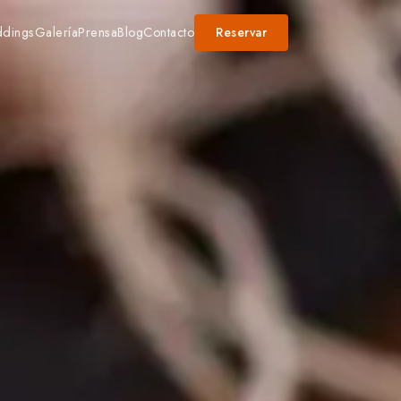
dings
Galería
Prensa
Blog
Contacto
Reservar