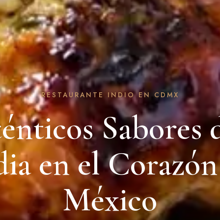
RESTAURANTE INDIO EN CDMX
énticos Sabores d
dia en el Corazón
México