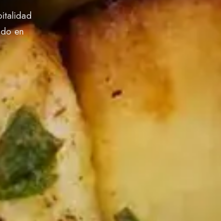
italidad
ado en