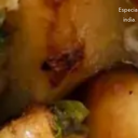
Especias
india