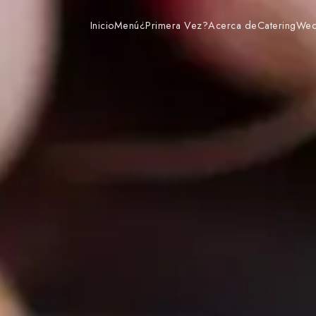
Inicio
Menú
¿Primera Vez?
Acerca de
Catering
Wed