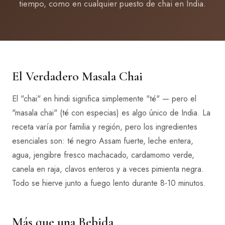
tiempo, como en cualquier puesto de chai en India.
El Verdadero Masala Chai
El "chai" en hindi significa simplemente "té" — pero el
"masala chai" (té con especias) es algo único de India. La
receta varía por familia y región, pero los ingredientes
esenciales son: té negro Assam fuerte, leche entera,
agua, jengibre fresco machacado, cardamomo verde,
canela en raja, clavos enteros y a veces pimienta negra.
Todo se hierve junto a fuego lento durante 8-10 minutos.
Más que una Bebida