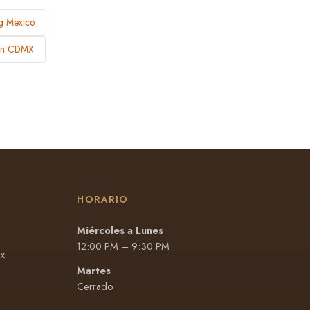
ng Mexico
 en CDMX
HORARIO
Miércoles a Lunes
12:00 PM – 9:30 PM
x
Martes
Cerrado