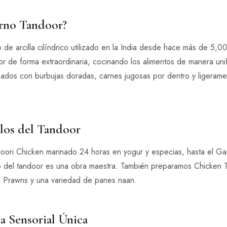
rno Tandoor?
 de arcilla cilíndrico utilizado en la India desde hace más de 5,
or de forma extraordinaria, cocinando los alimentos de manera uni
hados con burbujas doradas, carnes jugosas por dentro y ligeram
llos del Tandoor
oori Chicken marinado 24 horas en yogur y especias, hasta el Ga
lo del tandoor es una obra maestra. También preparamos Chicken 
 Prawns y una variedad de panes naan.
a Sensorial Única