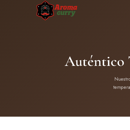
Auténtico 
Nuestro
tempera