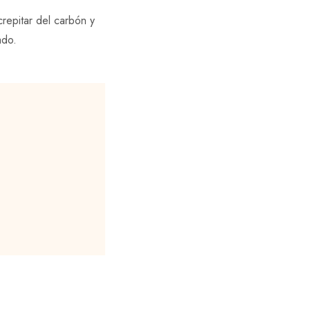
crepitar del carbón y
ado.