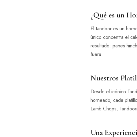
¿Qué es un Ho
El tandoor es un horno
único concentra el cal
resultado: panes hinc
fuera.
Nuestros Plati
Desde el icónico Tand
horneado, cada platil
Lamb Chops, Tandoori
Una Experienci