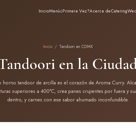
Inicio
Menú
¿Primera Vez?
Acerca de
Catering
Wed
Inicio
/
Tandoori en CDMX
Tandoori en la Ciuda
 horno tandoor de arcilla es el corazón de Aroma Curry. Al
turas superiores a 400°C, crea panes crujientes por fuera y su
dentro, y carnes con ese sabor ahumado inconfundible.