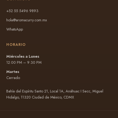
+52 55 5496 9893
hola@aromacurry.com.mx
WhatsApp
HORARIO
Miércoles a Lunes
12:00 PM – 9:30 PM
Martes
Cerrado
Bahía del Espíritu Santo 21, Local 1A, Anáhuac I Secc, Miguel
Hidalgo, 11320 Ciudad de México, CDMX