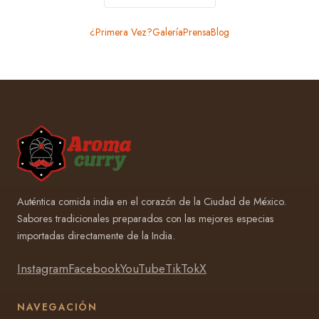
¿Primera Vez?
Galería
Prensa
Blog
Auténtica comida india en el corazón de la Ciudad de México.
Sabores tradicionales preparados con las mejores especias
importadas directamente de la India.
Instagram
Facebook
YouTube
TikTok
X
NAVEGACIÓN