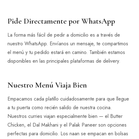
Pide Directamente por WhatsApp
La forma más fácil de pedir a domicilio es a través de
nuestro WhatsApp. Envíanos un mensaje, te compartimos
el menú y tu pedido estará en camino. También estamos
disponibles en las principales plataformas de delivery.
Nuestro Menú Viaja Bien
Empacamos cada platillo cuidadosamente para que llegue
a tu puerta como recién salido de nuestra cocina.
Nuestros curries viajan especialmente bien — el Butter
Chicken, el Dal Makhani y el Palak Paneer son opciones
perfectas para domicilio. Los naan se empacan en bolsas