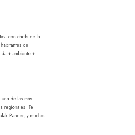
ica con chefs de la
 habitantes de
ida + ambiente +
s una de las más
es regionales. Te
Palak Paneer, y muchos