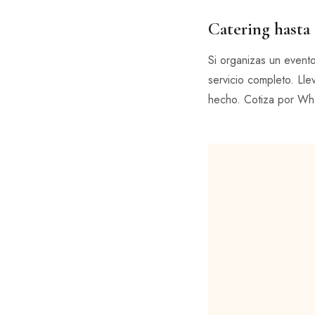
Catering hasta
Si organizas un event
servicio completo. Lle
hecho. Cotiza por Wh