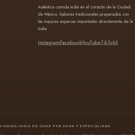
Auténtica comida india en el corazón de la Ciudad
de México. Sabores tradicionales preparados con
las mejores especias importadas directamente de la
India.
Instagram
Facebook
YouTube
TikTok
X
COMIDA INDIA EN CDMX POR ZONA Y ESPECIALIDAD