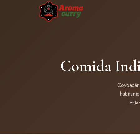
Comida Indi
Coyoacán 
habitante
Esta