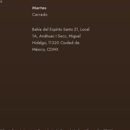
x
Martes
Cerrado
Bahía del Espíritu Santo 21, Local
1A, Anáhuac I Secc, Miguel
Hidalgo, 11320 Ciudad de
México, CDMX