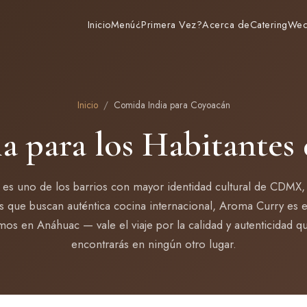
Inicio
Menú
¿Primera Vez?
Acerca de
Catering
Wed
Inicio
/
Comida India para Coyoacán
a para los Habitantes
es uno de los barrios con mayor identidad cultural de CDMX, 
s que buscan auténtica cocina internacional, Aroma Curry es e
mos en Anáhuac — vale el viaje por la calidad y autenticidad q
encontrarás en ningún otro lugar.