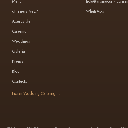
Menú
hola@aromacurry.com.m
¿Primera Vez?
WhatsApp
Acerca de
Catering
Weddings
Galería
Prensa
Blog
Contacto
Indian Wedding Catering →