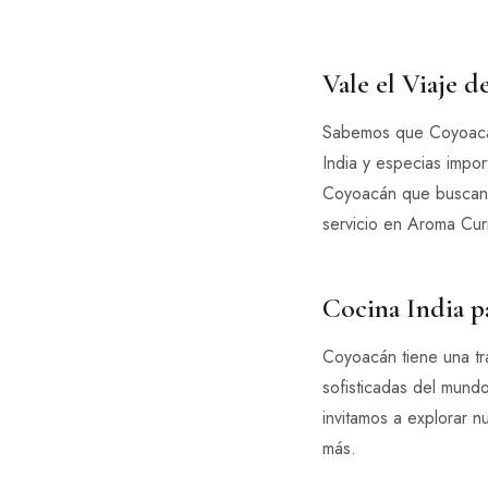
Vale el Viaje 
Sabemos que Coyoacán 
India y especias impo
Coyoacán que buscan 
servicio en Aroma Curr
Cocina India p
Coyoacán tiene una tra
sofisticadas del mundo
invitamos a explorar 
más.