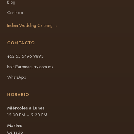
Blog
Contacto
Indian Wedding Catering →
CONTACTO
+52 55 5496 9893
hola@aromacurry.com.mx
WhatsApp
HORARIO
Miércoles a Lunes
12:00 PM – 9:30 PM
Martes
Cerrado