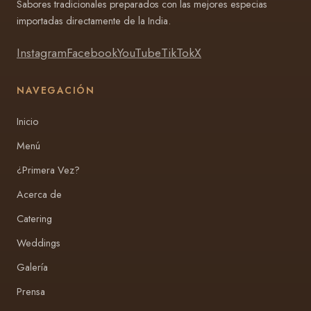
Sabores tradicionales preparados con las mejores especias
importadas directamente de la India.
Instagram
Facebook
YouTube
TikTok
X
NAVEGACIÓN
Inicio
Menú
¿Primera Vez?
Acerca de
Catering
Weddings
Galería
Prensa