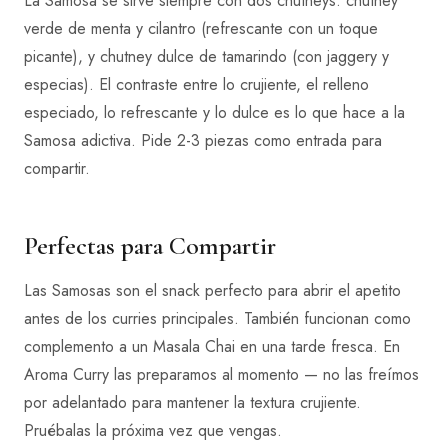
La Samosa se sirve siempre con dos chutneys: chutney
verde de menta y cilantro (refrescante con un toque
picante), y chutney dulce de tamarindo (con jaggery y
especias). El contraste entre lo crujiente, el relleno
especiado, lo refrescante y lo dulce es lo que hace a la
Samosa adictiva. Pide 2-3 piezas como entrada para
compartir.
Perfectas para Compartir
Las Samosas son el snack perfecto para abrir el apetito
antes de los curries principales. También funcionan como
complemento a un Masala Chai en una tarde fresca. En
Aroma Curry las preparamos al momento — no las freímos
por adelantado para mantener la textura crujiente.
Pruébalas la próxima vez que vengas.