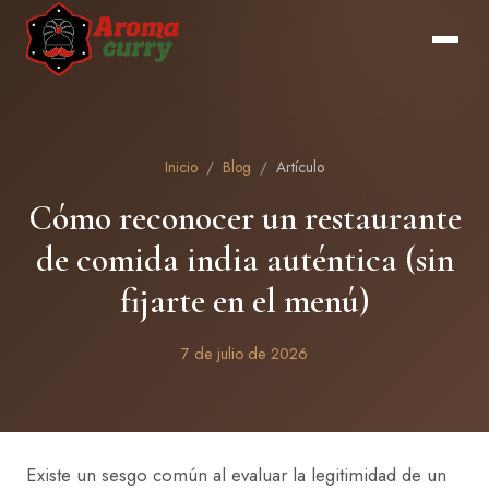
Inicio
/
Blog
/
Artículo
Cómo reconocer un restaurante
de comida india auténtica (sin
fijarte en el menú)
7 de julio de 2026
Existe un sesgo común al evaluar la legitimidad de un