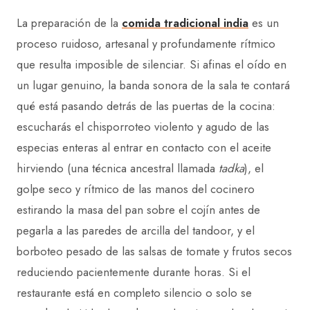
La preparación de la
comida tradicional india
es un
proceso ruidoso, artesanal y profundamente rítmico
que resulta imposible de silenciar. Si afinas el oído en
un lugar genuino, la banda sonora de la sala te contará
qué está pasando detrás de las puertas de la cocina:
escucharás el chisporroteo violento y agudo de las
especias enteras al entrar en contacto con el aceite
hirviendo (una técnica ancestral llamada
tadka
), el
golpe seco y rítmico de las manos del cocinero
estirando la masa del pan sobre el cojín antes de
pegarla a las paredes de arcilla del tandoor, y el
borboteo pesado de las salsas de tomate y frutos secos
reduciendo pacientemente durante horas. Si el
restaurante está en completo silencio o solo se