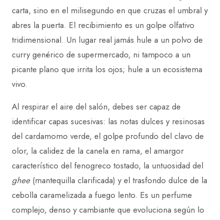
carta, sino en el milisegundo en que cruzas el umbral y
abres la puerta. El recibimiento es un golpe olfativo
tridimensional. Un lugar real jamás hule a un polvo de
curry genérico de supermercado, ni tampoco a un
picante plano que irrita los ojos; hule a un ecosistema
vivo.
Al respirar el aire del salón, debes ser capaz de
identificar capas sucesivas: las notas dulces y resinosas
del cardamomo verde, el golpe profundo del clavo de
olor, la calidez de la canela en rama, el amargor
característico del fenogreco tostado, la untuosidad del
ghee
(mantequilla clarificada) y el trasfondo dulce de la
cebolla caramelizada a fuego lento. Es un perfume
complejo, denso y cambiante que evoluciona según lo