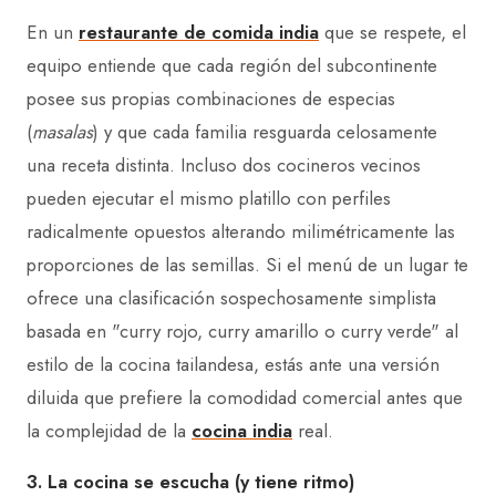
En un
restaurante de comida india
que se respete, el
equipo entiende que cada región del subcontinente
posee sus propias combinaciones de especias
(
masalas
) y que cada familia resguarda celosamente
una receta distinta. Incluso dos cocineros vecinos
pueden ejecutar el mismo platillo con perfiles
radicalmente opuestos alterando milimétricamente las
proporciones de las semillas. Si el menú de un lugar te
ofrece una clasificación sospechosamente simplista
basada en "curry rojo, curry amarillo o curry verde" al
estilo de la cocina tailandesa, estás ante una versión
diluida que prefiere la comodidad comercial antes que
la complejidad de la
cocina india
real.
3. La cocina se escucha (y tiene ritmo)