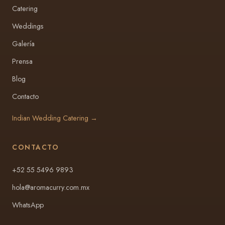
Catering
Weddings
Galería
Prensa
Blog
Contacto
Indian Wedding Catering →
CONTACTO
+52 55 5496 9893
hola@aromacurry.com.mx
WhatsApp