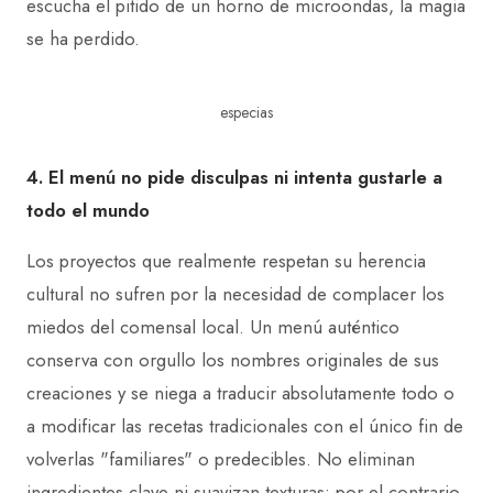
escucha el pitido de un horno de microondas, la magia
se ha perdido.
especias
4. El menú no pide disculpas ni intenta gustarle a
todo el mundo
Los proyectos que realmente respetan su herencia
cultural no sufren por la necesidad de complacer los
miedos del comensal local. Un menú auténtico
conserva con orgullo los nombres originales de sus
creaciones y se niega a traducir absolutamente todo o
a modificar las recetas tradicionales con el único fin de
volverlas "familiares" o predecibles. No eliminan
ingredientes clave ni suavizan texturas; por el contrario,