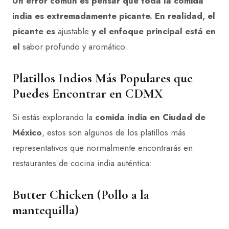
Un error común es pensar que toda la comida
india es extremadamente picante. En realidad, el
picante es
ajustable
y el enfoque principal está en
el
sabor profundo y aromático
.
Platillos Indios Más Populares que
Puedes Encontrar en CDMX
Si estás explorando la
comida india en Ciudad de
México
, estos son algunos de los platillos más
representativos que normalmente encontrarás en
restaurantes de cocina india auténtica:
Butter Chicken (Pollo a la
mantequilla)