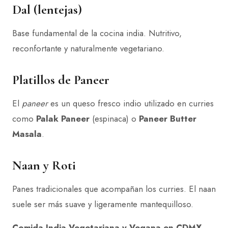
Dal (lentejas)
Base fundamental de la cocina india. Nutritivo,
reconfortante y naturalmente vegetariano.
Platillos de Paneer
El
paneer
es un queso fresco indio utilizado en curries
como
Palak Paneer
(espinaca) o
Paneer Butter
Masala
.
Naan y Roti
Panes tradicionales que acompañan los curries. El naan
suele ser más suave y ligeramente mantequilloso.
Comida India Vegetariana y Vegana en CDMX