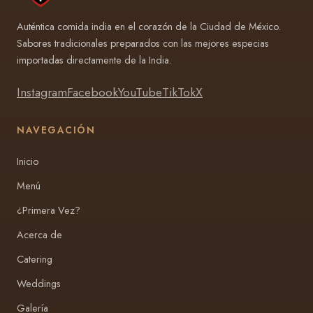
Auténtica comida india en el corazón de la Ciudad de México.
Sabores tradicionales preparados con las mejores especias
importadas directamente de la India.
Instagram
Facebook
YouTube
TikTok
X
NAVEGACIÓN
Inicio
Menú
¿Primera Vez?
Acerca de
Catering
Weddings
Galería